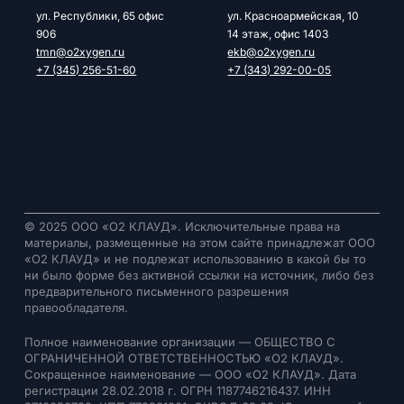
ул. Республики, 65 офис
ул. Красноармейская, 10
906
14 этаж, офис 1403
tmn@o2xygen.ru
ekb@o2xygen.ru
+7 (345) 256-51-60
+7 (343) 292-00-05
© 2025 ООО «О2 КЛАУД». Исключительные права на
материалы, размещенные на этом сайте принадлежат ООО
«О2 КЛАУД» и не подлежат использованию в какой бы то
ни было форме без активной ссылки на источник, либо без
предварительного письменного разрешения
правообладателя.
Полное наименование организации — ОБЩЕСТВО С
ОГРАНИЧЕННОЙ ОТВЕТСТВЕННОСТЬЮ «О2 КЛАУД».
Сокращенное наименование — ООО «О2 КЛАУД». Дата
регистрации 28.02.2018 г. ОГРН 1187746216437. ИНН