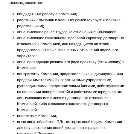
таковых, являются:
кандидаты на работу в Компании;
работники Компании и члены их семей (супруги и близкие
родственники);
лица, имевшие ранее трудовые отношения с Компанией;
лица, имеющие гражданско-правовой характер договорных
отношений с Компанией, или находящиеся на этапе
преддоговорных или выполненных отношений подобного
характера;
лица, проходящие различного рода практику (стажировку) в
Компании;
контрагенты Компании, представленные индивидуальными
предпринимателями, их работниками; учредителями,
руководителями, представителями (лицами, действующими
на основании доверенностей) и работниками юридических
лиц, имеющих или имевших договорные отношения с
Компанией, либо желающих заключить договоры с
Компанией;
посетители Компании;
иные лица, обработка ПДн, которых необходима Компании
для осуществления целей, указанных в разделе 4
настоящей Политики.