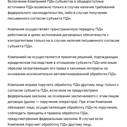
Включение Компанией ПДн субъектов в общедоступные
источники ПДн возможно только в случае наличия требований
федерального законодательства, либо в случае получения
письменного согласия субъекта ПДн.
Компания осуществляет трансграничную передачу ПДн
работников в целях исполнения договорных обязательств с
контрагентами только на в случае наличия письменного согласия
субъекта ПДн.
Компанией не осуществляется принятие решений, порождающих
юридические последствия в отношении субъекта ПДн или иным
образом затрагивающих его права и законные интересы на
основании исключительно автоматизированной обработки ПДн.
Компания вправе поручить обработку ПДн другому лицу только с
согласия субъекта ПДн, если иное не предусмотрено
федеральным законом, на основании заключаемого с этим лицом
договора (далее — поручение оператора). При этом Компания
обязывает лицо, осуществляющее обработку ПДн по поручению,
соблюдать принципы и правила обработки ПДн,
предусмотренные федеральным законом. В случае если
Компания поручает обработку ПДн другому лицу,