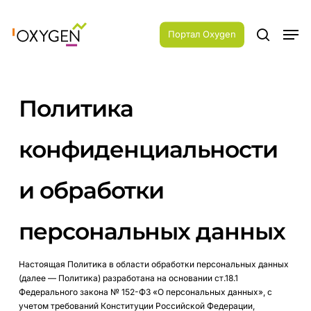
Skip
Menu
to
Men
main
Портал Oxygen
search
content
Политика
конфиденциальности
и обработки
персональных данных
Настоящая Политика в области обработки персональных данных
(далее — Политика) разработана на основании ст.18.1
Федерального закона № 152-ФЗ «О персональных данных», с
учетом требований Конституции Российской Федерации,