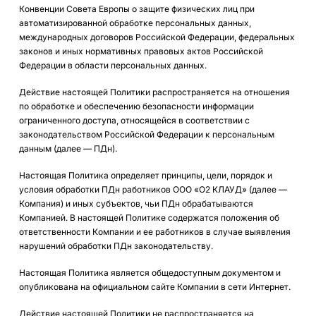
Конвенции Совета Европы о защите физических лиц при
автоматизированной обработке персональных данных,
международных договоров Российской Федерации, федеральных
законов и иных нормативных правовых актов Российской
Федерации в области персональных данных.
Действие настоящей Политики распространяется на отношения
по обработке и обеспечению безопасности информации
ограниченного доступа, относящейся в соответствии с
законодательством Российской Федерации к персональным
данным (далее — ПДн).
Настоящая Политика определяет принципы, цели, порядок и
условия обработки ПДн работников ООО «О2 КЛАУД» (далее —
Компания) и иных субъектов, чьи ПДн обрабатываются
Компанией. В настоящей Политике содержатся положения об
ответственности Компании и ее работников в случае выявления
нарушений обработки ПДн законодательству.
Настоящая Политика является общедоступным документом и
опубликована на официальном сайте Компании в сети Интернет.
Действие настоящей Политики не распространяется на