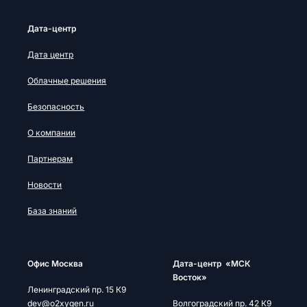
Дата-центр
Дата центр
Облачные решения
Безопасность
О компании
Партнерам
Новости
База знаний
Офис Москва
Дата-центр «МСК
Восток»
Ленинградский пр. 15 К9
dev@o2xygen.ru
Волгоградский пр. 42 К9