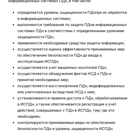
информационных системах ПДн, в том числе:
определяется уровень защищенности ПДнпри их обработке
в информационных системах;
выполняются требования по защите ПДнв информационных
системах ПДн в соответствии с определенными уровнями
защищенности ПДн;
применяются необходимые средства защиты информации;
осуществляется оценка эффективности принимаемых мер
по обеспечению безопасности ПДн до ввода в
эксплуатацию ИСПДн;
осуществляется учет машинных носителей ПДн;
осуществляется обнаружение фактов НСД к ПДн и
принятие необходимых мер;
осуществляется восстановление ПДн, модифицированных
или уничтоженных вследствие НСД к ним;
устанавливаются правила доступа к ПДн, обрабатываемым
в ИСПДн, а также обеспечивается регистрация и учет
действий, совершаемых с ПДн в ИСПДн, там, где это
необходимо;
контролируются принимаемые меры по обеспечению
безопасности ПДн и уровень защищенности ИСПДн.