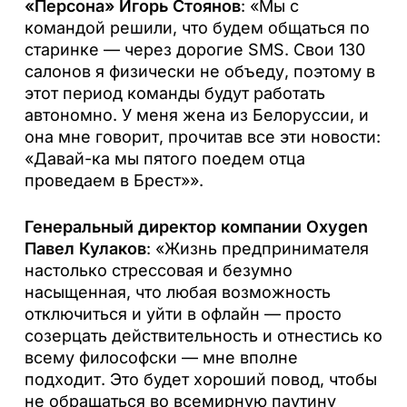
«Персона» Игорь Стоянов
: «Мы с
командой решили, что будем общаться по
старинке — через дорогие SMS. Свои 130
салонов я физически не объеду, поэтому в
этот период команды будут работать
автономно. У меня жена из Белоруссии, и
она мне говорит, прочитав все эти новости:
«Давай-ка мы пятого поедем отца
проведаем в Брест»».
Генеральный директор компании Oxygen
Павел Кулаков
: «Жизнь предпринимателя
настолько стрессовая и безумно
насыщенная, что любая возможность
отключиться и уйти в офлайн — просто
созерцать действительность и отнестись ко
всему философски — мне вполне
подходит. Это будет хороший повод, чтобы
не обращаться во всемирную паутину