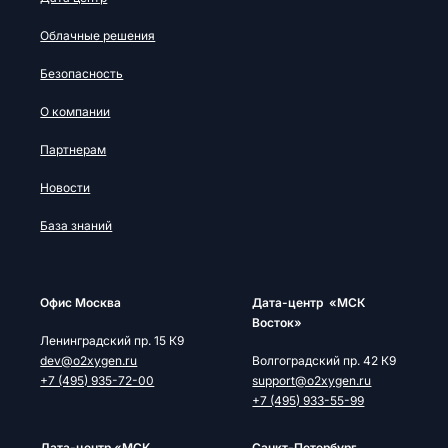
Облачные решения
Безопасность
О компании
Партнерам
Новости
База знаний
Офис Москва
Дата-центр «МСК
Восток»
Ленинградский пр. 15 К9
dev@o2xygen.ru
Волгоградский пр. 42 К9
+7 (495) 935-72-00
support@o2xygen.ru
+7 (495) 933-55-99
Дата-центр «МСК
Cанкт-Петербург