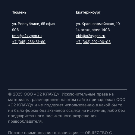
Тюмень
Екатеринбург
ул. Республики, 65 офис
ул. Красноармейская, 10
906
14 этаж, офис 1403
tmn@o2xygen.ru
ekb@o2xygen.ru
+7 (345) 256-51-60
+7 (343) 292-00-05
© 2025 ООО «О2 КЛАУД». Исключительные права на
материалы, размещенные на этом сайте принадлежат ООО
«О2 КЛАУД» и не подлежат использованию в какой бы то
ни было форме без активной ссылки на источник, либо без
предварительного письменного разрешения
правообладателя.
Полное наименование организации — ОБЩЕСТВО С