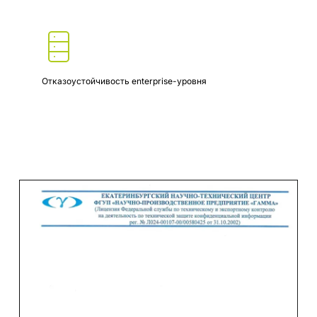
Отказоустойчивость enterprise-уровня