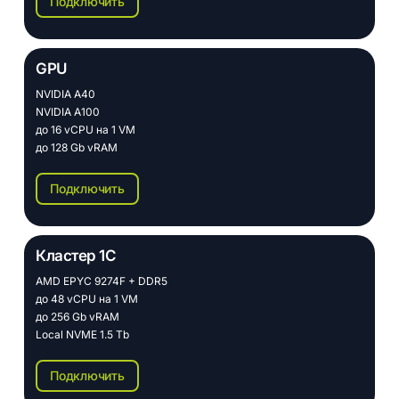
Подключить
GPU
NVIDIA A40
NVIDIA A100
до 16 vCPU на 1 VM
до 128 Gb vRAM
Подключить
Кластер 1С
AMD EPYC 9274F + DDR5
до 48 vCPU на 1 VM
до 256 Gb vRAM
Local NVME 1.5 Tb
Подключить