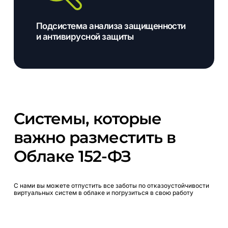
Подсистема анализа защищенности
и антивирусной защиты
Системы,
которые
важно
разместить
в
Облаке
152-ФЗ
С
нами
вы
можете
отпустить
все
заботы
по
отказоустойчивости
виртуальных
систем
в
облаке
и
погрузиться
в
свою
работу