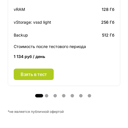
vRAM
128 Гб
vStorage: vssd light
256 Гб
Backup
512 Гб
Стоимость после тестового периода
1 134 руб / день
Взять в тест
*не является публичной офертой