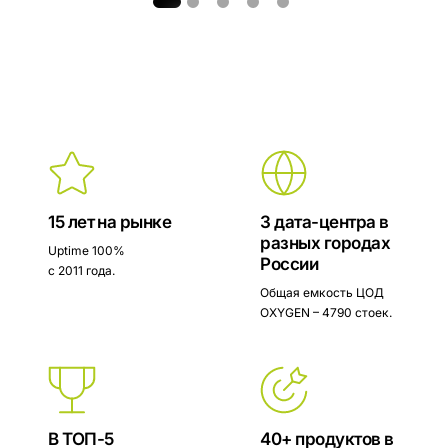
15 лет на рынке
3 дата-центра в
разных городах
Uptime 100%
России
с 2011 года.
Общая емкость ЦОД
OXYGEN – 4790 стоек.
В ТОП-5
40+ продуктов в