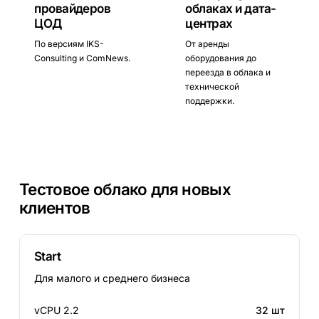
провайдеров
облаках и дата-
ЦОД
центрах
По версиям IKS-
От аренды
Consulting и ComNews.
оборудования до
переезда в облака и
технической
поддержки.
Тестовое облако для новых
клиентов
Start
Для малого и среднего бизнеса
vCPU 2.2
32 шт