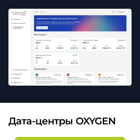
Дата-центры
OXYGEN