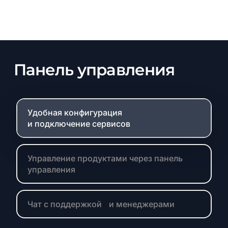
Slide
4
of
6
Панель
управления
Удобная конфигурация
и подключение сервисов
Управление продуктами через панель
управления
Чат с поддержкой и менеджерами