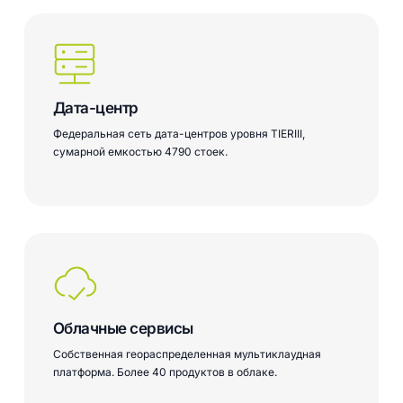
Дата-центр
Федеральная сеть дата-центров уровня TIERIII,
сумарной емкостью 4790 стоек.
Облачные сервисы
Собственная геораспределенная мультиклаудная
платформа. Более 40 продуктов в облаке.