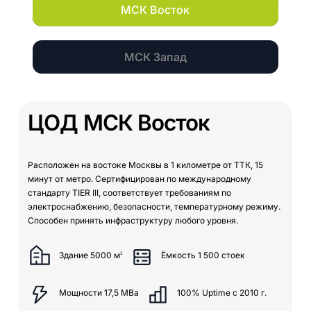
МСК Восток
МСК Запад
ЦОД
МСК
Восток
Расположен на востоке Москвы в 1 километре от ТТК, 15
минут от метро. Сертифицирован по международному
стандарту TIER III, соответствует требованиям по
электроснабжению, безопасности, температурному режиму.
Способен принять инфраструктуру любого уровня.
Здание 5000 м
Ёмкость 1 500 стоек
2
Мощности 17,5 МВа
100% Uptime с 2010 г.