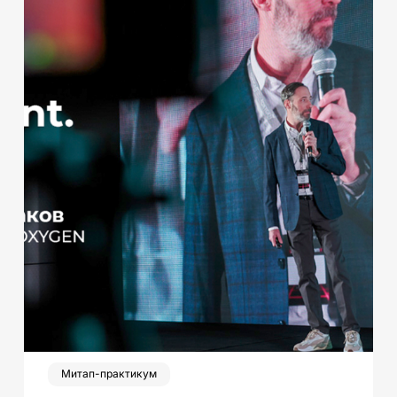
Митап-практикум