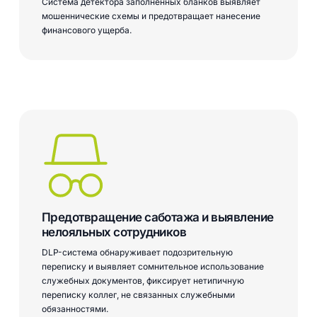
Система детектора заполненных бланков выявляет
мошеннические схемы и предотвращает нанесение
финансового ущерба.
Предотвращение саботажа и выявление
нелояльных сотрудников
DLP-система обнаруживает подозрительную
переписку и выявляет сомнительное использование
служебных документов, фиксирует нетипичную
переписку коллег, не связанных служебными
обязанностями.