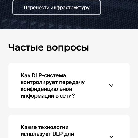
Перенести инфраструктуру
Частые
вопросы
Как DLP-система
контролирует передачу
конфиденциальной
информации в сети?
DLP-система анализирует сетевой трафик и
контролирует обмен данными согласно
определенным политикам безопасности.
Какие технологии
использует DLP для