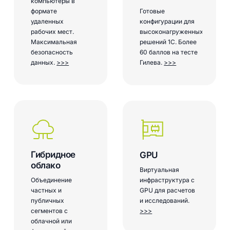
компьютеры в
формате
Готовые
удаленных
конфигурации для
рабочих мест.
высоконагруженных
Максимальная
решений 1С. Более
безопасность
60 баллов на тесте
данных.
>>>
Гилева.
>>>
Гибридное
GPU
облако
Виртуальная
инфраструктура с
Объединение
GPU для расчетов
частных и
и исследований.
публичных
>>>
сегментов с
облачной или