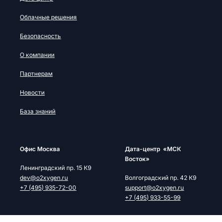
Облачные решения
Безопасность
О компании
Партнерам
Новости
База знаний
Офис Москва
Дата-центр «МСК
Восток»
Ленинградский пр. 15 К9
dev@o2xygen.ru
Волгоградский пр. 42 К9
+7 (495) 935-72-00
support@o2xygen.ru
+7 (495) 933-55-99
Дата-центр «МСК
Cанкт-Петербург