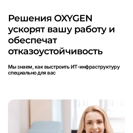
Решения
OXYGEN
ускорят
вашу
работу
и
обеспечат
отказоустойчивость
Мы
знаем,
как
выстроить
ИТ-инфраструктуру
специально
для
вас