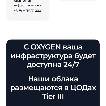
физической
инфраструктурой в
единую среду.
>>>
С
OXYGEN
ваша
инфраструктура
будет
доступна
24/7
Наши
облака
размещаются
в
ЦОДах
Tier
III