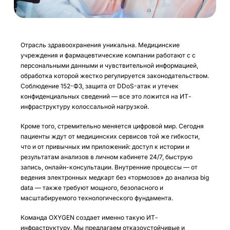
Отрасль здравоохранения уникальна. Медицинские
учреждения и фармацевтические компании работают с с
персональными данными и чувствительной информацией,
обработка которой жестко регулируется законодательством.
Соблюдение 152-ФЗ, защита от DDoS-атак и утечек
конфиденциальных сведений — все это ложится на ИТ-
инфраструктуру колоссальной нагрузкой.
Кроме того, стремительно меняется цифровой мир. Сегодня
пациенты ждут от медицинских сервисов той же гибкости,
что и от привычных им приложений: доступ к истории и
результатам анализов в личном кабинете 24/7, быструю
запись, онлайн-консультации. Внутренние процессы — от
ведения электронных медкарт без «тормозов» до анализа big
data — также требуют мощного, безопасного и
масштабируемого технологического фундамента.
Команда OXYGEN создает именно такую ИТ-
инфраструктуру. Мы предлагаем отказоустойчивые и