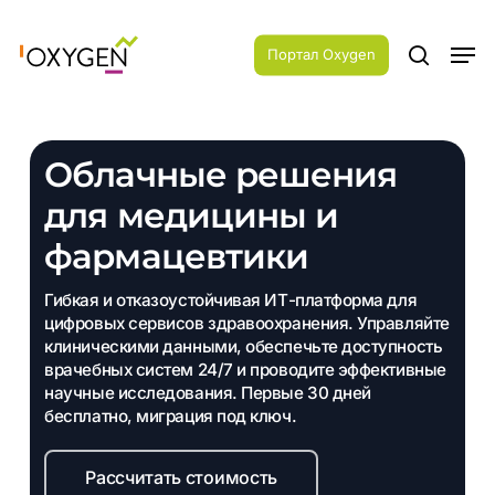
Skip
Menu
to
Men
main
Портал Oxygen
search
content
Облачные решения
для медицины и
фармацевтики
Гибкая и отказоустойчивая ИТ-платформа для
цифровых сервисов здравоохранения. Управляйте
клиническими данными, обеспечьте доступность
врачебных систем 24/7 и проводите эффективные
научные исследования. Первые 30 дней
бесплатно, миграция под ключ.
Рассчитать стоимость