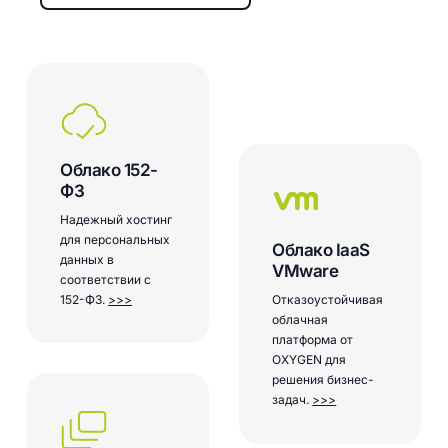
Облако 152-
ФЗ
Надежный хостинг
для персональных
Облако IaaS
данных в
VMware
соответствии с
152-ФЗ.
>>>
Отказоустойчивая
облачная
платформа от
OXYGEN для
решения бизнес-
задач.
>>>