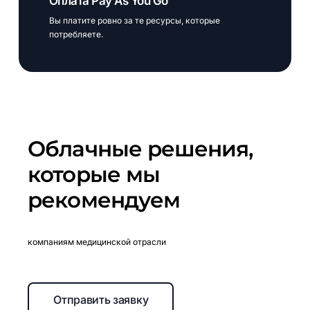
Оплата Pay As You Go
Вы платите ровно за те ресурсы, которые
потребляете.
Облачные
решения,
которые
мы
рекомендуем
компаниям медицинской отрасли
Отправить заявку