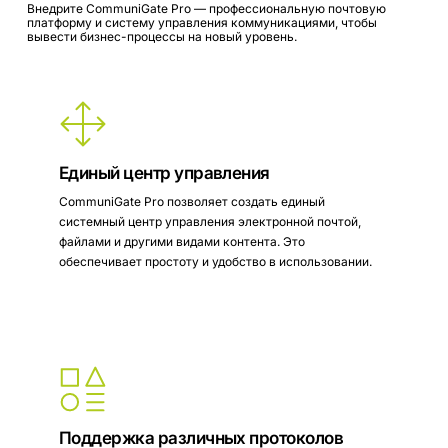
Внедрите
CommuniGate
Pro
—
профессиональную
почтовую
платформу
и
систему
управления
коммуникациями,
чтобы
вывести
бизнес-процессы
на
новый
уровень.
Единый центр управления
CommuniGate Pro позволяет создать единый
системный центр управления электронной почтой,
файлами и другими видами контента. Это
обеспечивает простоту и удобство в использовании.
Поддержка различных протоколов