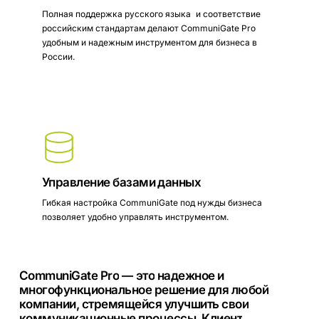
Полная поддержка русского языка и соответствие
российским стандартам делают CommuniGate Pro
удобным и надежным инструментом для бизнеса в
России.
Управление базами данных
Гибкая настройка CommuniGate под нужды бизнеса
позволяет удобно управлять инструментом.
CommuniGate
Pro
—
это
надежное
и
многофункциональное
решение
для
любой
компании,
стремящейся
улучшить
свои
коммуникационные
процессы.
Клиент