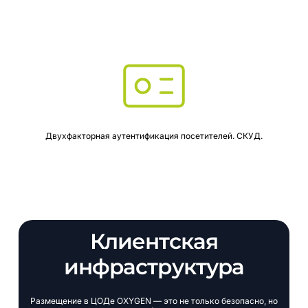
Двухфакторная аутентификация посетителей. СКУД.
Клиентская
инфраструктура
Размещение
в
ЦОДе
OXYGEN
—
это
не
только
безопасно,
но