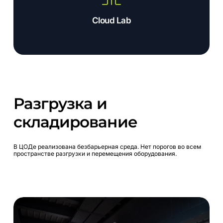
Cloud Lab
Разгрузка
и
складирование
В
ЦОДе
реализована
безбарьерная
среда.
Нет
порогов
во
всем
пространстве
разгрузки
и
перемещения
оборудования.