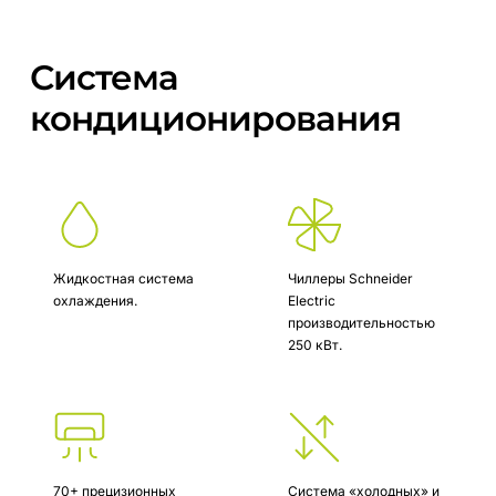
Система
кондиционирования
Жидкостная система
Чиллеры Schneider
охлаждения.
Electriс
производительностью
250 кВт.
70+ прецизионных
Система «холодных» и