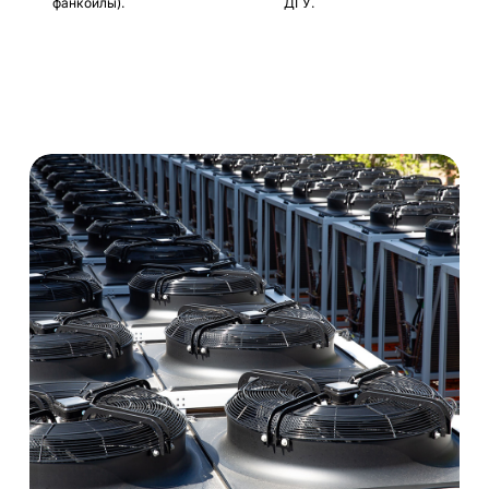
фанкойлы).
ДГУ.