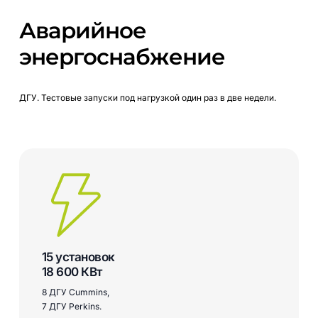
Аварийное
энергоснабжение
ДГУ.
Тестовые
запуски
под
нагрузкой
один
раз
в
две
недели.
15 установок
18 600 КВт
8 ДГУ Cummins,
7 ДГУ Perkins.