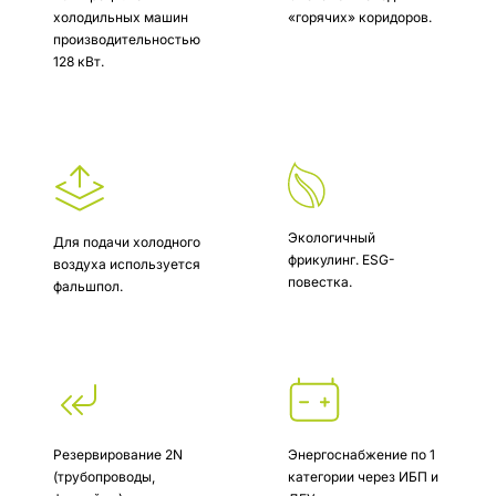
холодильных машин
«горячих» коридоров.
производительностью
128 кВт.
Экологичный
Для подачи холодного
фрикулинг. ESG-
воздуха используется
повестка.
фальшпол.
Резервирование 2N
Энергоснабжение по 1
(трубопроводы,
категории через ИБП и