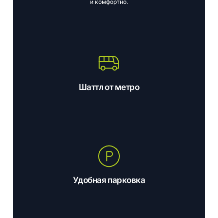
и
комфортно.
Шаттл от метро
Удобная парковка