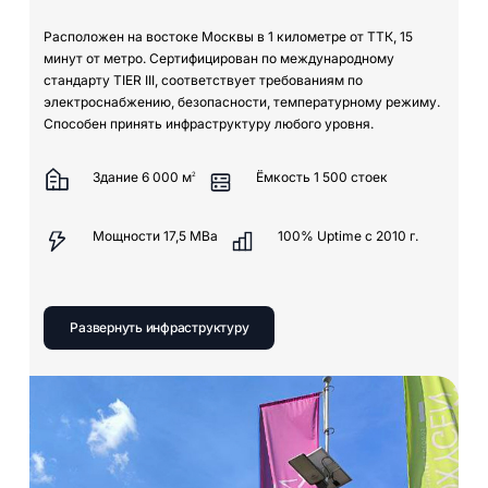
Расположен на востоке Москвы в 1 километре от ТТК, 15
минут от метро. Сертифицирован по международному
стандарту TIER III, соответствует требованиям по
электроснабжению, безопасности, температурному режиму.
Способен принять инфраструктуру любого уровня.
Здание 6 000 м
Ёмкость 1 500 стоек
2
Мощности 17,5 МВа
100% Uptime с 2010 г.
Развернуть инфраструктуру