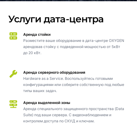
Услуги дата-центра
Аренда стойки
Разместите ваше оборудование в дата-центре OXYGEN
арендовав стойку с подведенной мощностью от 5кВт
до 20 кВт.
Аренда серверного оборудования
Hardware as a Service. Воспользуйтесь готовыми
конфигурациями или соберите собственную под любые
типы ваших задач.
Аренда выделенной зоны
Аренда специального защищенного пространства (Data
Suite) под ваши сервера. С видеонаблюдением и
контролем доступа по СКУД и ключам.