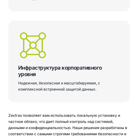
Инфраструктура корпоративного
уровня
Надежная, безопасная и масштабируемая, с
комплексной встроенной защитой данных.
Zextras
позволяет
вам
использовать
локальную
установку
и
частное
облако, что
дает
полный
контроль
над
системой,
данными
и
конфиденциальностью. Наши
решения
разработаны
в
соответствии
с
самыми
строгими
требованиями безопасности
и