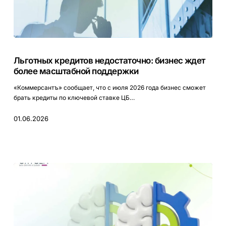
Льготных
кредитов
Льготных кредитов недостаточно: бизнес ждет
недостаточно:
более масштабной поддержки
бизнес
ждет
«Коммерсантъ» сообщает, что с июля 2026 года бизнес сможет
более
брать кредиты по ключевой ставке ЦБ…
масштабной
поддержки
01.06.2026