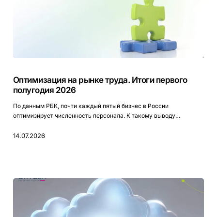
Оптимизация
на
Оптимизация на рынке труда. Итоги первого
рынке
полугодия 2026
труда.
Итоги
По данным РБК, почти каждый пятый бизнес в России
первого
оптимизирует численность персонала. К такому выводу…
полугодия
2026
14.07.2026