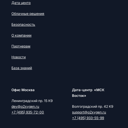
Дата центр
Облачные решения
Безопасность
О компании
Партнерам
Новости
База знаний
Офис Москва
Дата-центр «МСК
Восток»
Ленинградский пр. 15 К9
dev@o2xygen.ru
Волгоградский пр. 42 К9
+7 (495) 935-72-00
support@o2xygen.ru
+7 (495) 933-55-99