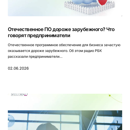
Отечественное
ПО
Отечественное ПО дороже зарубежного? Что
дороже
говорят предприниматели
зарубежного?
Что
Отечественное программное обеспечение для бизнеса зачастую
говорят
оказывается дороже зарубежного. Об этом радио РБК
предприниматели
рассказали предприниматели…
02.06.2026