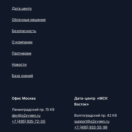
Дата центр
Облачные решения
Безопасность
О компании
Партнерам
Новости
База знаний
Офис Москва
Дата-центр «МСК
Восток»
Ленинградский пр. 15 К9
dev@o2xygen.ru
Волгоградский пр. 42 К9
+7 (495) 935-72-00
support@o2xygen.ru
+7 (495) 933-55-99