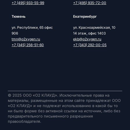
+7 (495) 933-55-99
+7 (495) 935-72-00
Тюмень
Екатеринбург
ул. Республики, 65 офис
ул. Красноармейская, 10
906
14 этаж, офис 1403
tmn@o2xygen.ru
ekb@o2xygen.ru
+7 (345) 256-51-60
+7 (343) 292-00-05
© 2025 ООО «О2 КЛАУД». Исключительные права на
материалы, размещенные на этом сайте принадлежат ООО
«О2 КЛАУД» и не подлежат использованию в какой бы то
ни было форме без активной ссылки на источник, либо без
предварительного письменного разрешения
правообладателя.