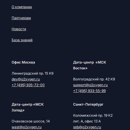
О компании
Партнерам
Новости
База знаний
Офис Москва
Дата-центр «МСК
Восток»
Ленинградский пр. 15 К9
dev@o2xygen.ru
Волгоградский пр. 42 К9
+7 (495) 935-72-00
support@o2xygen.ru
+7 (495) 933-55-99
Дата-центр «МСК
Cанкт-Петербург
Запад»
Коломяжский пр. 19 К2
Очаковское шоссе, 14
лит. А, офис 13 А
west@o2xygen.ru
spb@o2xygen.ru