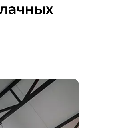
блачных