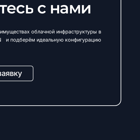
тесь
с
нами
имуществах облачной инфраструктуры в
N и подберём идеальную конфигурацию
заявку