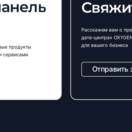
панель
Свяжи
Расскажем вам о пре
дата-центрах OXYGE
для вашего бизнеса
вые продукты
и сервисами
Отправить 