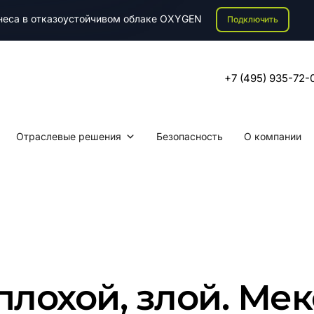
знеса в отказоустойчивом облаке OXYGEN
Подключить
+7 (495) 935-72-
Отраслевые решения
Безопасность
О компании
плохой, злой. Ме