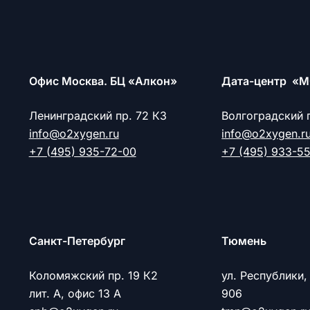
Офис Москва. БЦ «Алкон»
Дата-центр «М
Ленинградский пр. 72 К3
Волгоградский 
info@o2xygen.ru
info@o2xygen.r
+7 (495) 935-72-00
+7 (495) 933-5
Cанкт-Петербург
Тюмень
Коломяжский пр. 19 К2
ул. Республики,
лит. А, офис 13 А
906