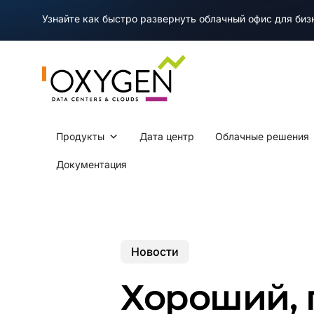
Skip
Узнайте как быстро развернуть облачный офис для би
to
main
content
Продукты
Дата центр
Облачные решения
Документация
Новости
Хороший, 