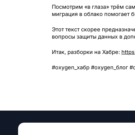
Посмотрим «в глаза» трём са
миграция в облако помогает б
Этот текст скорее предназнач
вопросы защиты данных в доп
Итак, разборки на Хабре:
http
#oxygen_хабр #oxygen_блог #