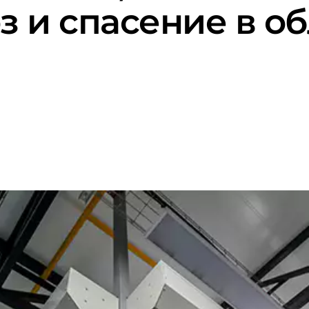
з и спасение в о