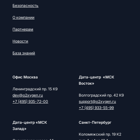
Безопасность
О компании
Партнерам
Новости
База знаний
Офис Москва
Дата-центр «МСК
Восток»
Ленинградский пр. 15 К9
dev@o2xygen.ru
Волгоградский пр. 42 К9
+7 (495) 935-72-00
support@o2xygen.ru
+7 (495) 933-55-99
Дата-центр «МСК
Cанкт-Петербург
Запад»
Коломяжский пр. 19 К2