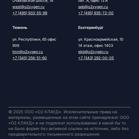
Очаковское шоссе, 14
лит. А, офис 13 А
west@o2xygen.ru
spb@o2xygen.ru
+7 (495) 933-55-99
+7 (495) 935-72-00
Тюмень
Екатеринбург
ул. Республики, 65 офис
ул. Красноармейская, 10
906
14 этаж, офис 1403
tmn@o2xygen.ru
ekb@o2xygen.ru
+7 (345) 256-51-60
+7 (343) 292-00-05
© 2025 ООО «О2 КЛАУД». Исключительные права на
материалы, размещенные на этом сайте принадлежат ООО
«О2 КЛАУД» и не подлежат использованию в какой бы то
ни было форме без активной ссылки на источник, либо без
предварительного письменного разрешения