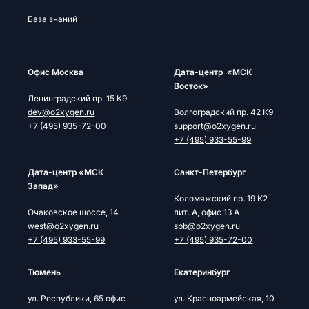
База знаний
Офис Москва
Дата-центр «МСК
Восток»
Ленинградский пр. 15 К9
dev@o2xygen.ru
Волгоградский пр. 42 К9
+7 (495) 935-72-00
support@o2xygen.ru
+7 (495) 933-55-99
Дата-центр «МСК
Cанкт-Петербург
Запад»
Коломяжский пр. 19 К2
Очаковское шоссе, 14
лит. А, офис 13 А
west@o2xygen.ru
spb@o2xygen.ru
+7 (495) 933-55-99
+7 (495) 935-72-00
Тюмень
Екатеринбург
ул. Республики, 65 офис
ул. Красноармейская, 10