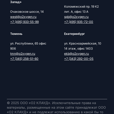
Запад»
Коломяжский пр. 19 К2
Очаковское шоссе, 14
лит. А, офис 13 А
west@o2xygen.ru
spb@o2xygen.ru
+7 (495) 933-55-99
+7 (495) 935-72-00
Тюмень
Екатеринбург
ул. Республики, 65 офис
ул. Красноармейская, 10
906
14 этаж, офис 1403
tmn@o2xygen.ru
ekb@o2xygen.ru
+7 (345) 256-51-60
+7 (343) 292-00-05
© 2025 ООО «О2 КЛАУД». Исключительные права на
материалы, размещенные на этом сайте принадлежат ООО
«О2 КЛАУД» и не подлежат использованию в какой бы то