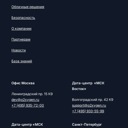
Облачные решения
Безопасность
О компании
Партнерам
Новости
База знаний
Офис Москва
Дата-центр «МСК
Восток»
Ленинградский пр. 15 К9
dev@o2xygen.ru
Волгоградский пр. 42 К9
+7 (495) 935-72-00
support@o2xygen.ru
+7 (495) 933-55-99
Дата-центр «МСК
Cанкт-Петербург