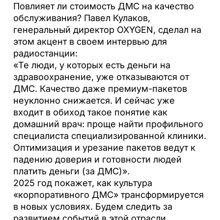
Повлияет ли стоимость ДМС на качество
обслуживания? Павел Кулаков,
генеральный директор OXYGEN, сделал на
этом акцент в своем интервью для
радиостанции:
«Те люди, у которых есть деньги на
здравоохранение, уже отказываются от
ДМС. Качество даже премиум-пакетов
неуклонно снижается. И сейчас уже
входит в обиход такое понятие как
домашний врач: проще найти профильного
специалиста специализированной клиники.
Оптимизация и урезание пакетов ведут к
падению доверия и готовности людей
платить деньги (за ДМС)».
2025 год покажет, как культура
«корпоративного ДМС» трансформируется
в новых условиях. Будем следить за
развитием событий в этой отрасли.