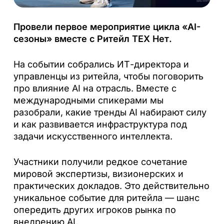
Провели первое мероприятие цикла «AI-
сезоны» вместе с Ритейл ТЕХ Нет.
На событии собрались ИТ-директора и
управленцы из ритейла, чтобы поговорить
про влияние AI на отрасль. Вместе с
международными спикерами мы
разобрали, какие тренды AI набирают силу
и как развивается инфраструктура под
задачи искусственного интеллекта.
Участники получили редкое сочетание
мировой экспертизы, визионерских и
практических докладов. Это действительно
уникальное событие для ритейла — шанс
опередить других игроков рынка по
внедрению AI.