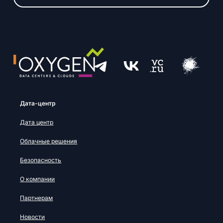
Дата-центр
Дата центр
Облачные решения
Безопасность
О компании
Партнерам
Новости