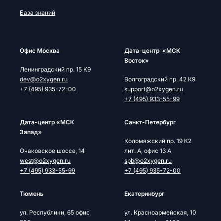
База знаний
Офис Москва
Дата-центр «МСК
Восток»
Ленинградский пр. 15 К9
dev@o2xygen.ru
Волгоградский пр. 42 К9
+7 (495) 935-72-00
support@o2xygen.ru
+7 (495) 933-55-99
Дата-центр «МСК
Cанкт-Петербург
Запад»
Коломяжский пр. 19 К2
Очаковское шоссе, 14
лит. А, офис 13 А
west@o2xygen.ru
spb@o2xygen.ru
+7 (495) 933-55-99
+7 (495) 935-72-00
Тюмень
Екатеринбург
ул. Республики, 65 офис
ул. Красноармейская, 10