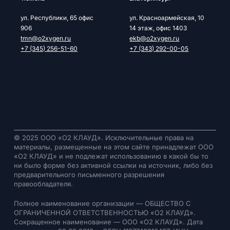
ул. Республики, 65 офис
ул. Красноармейская, 10
906
14 этаж, офис 1403
tmn@o2xygen.ru
ekb@o2xygen.ru
+7 (345) 256-51-60
+7 (343) 292-00-05
© 2025 ООО «О2 КЛАУД». Исключительные права на
материалы, размещенные на этом сайте принадлежат ООО
«О2 КЛАУД» и не подлежат использованию в какой бы то
ни было форме без активной ссылки на источник, либо без
предварительного письменного разрешения
правообладателя.
Полное наименование организации — ОБЩЕСТВО С
ОГРАНИЧЕННОЙ ОТВЕТСТВЕННОСТЬЮ «О2 КЛАУД».
Сокращенное наименование — ООО «О2 КЛАУД». Дата