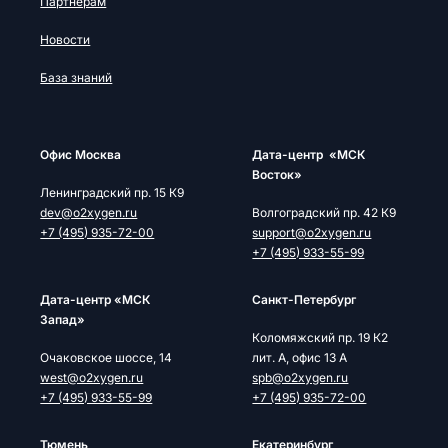
Партнерам
Новости
База знаний
Офис Москва
Дата-центр «МСК
Восток»
Ленинградский пр. 15 К9
dev@o2xygen.ru
Волгоградский пр. 42 К9
+7 (495) 935-72-00
support@o2xygen.ru
+7 (495) 933-55-99
Дата-центр «МСК
Cанкт-Петербург
Запад»
Коломяжский пр. 19 К2
Очаковское шоссе, 14
лит. А, офис 13 А
west@o2xygen.ru
spb@o2xygen.ru
+7 (495) 933-55-99
+7 (495) 935-72-00
Тюмень
Екатеринбург