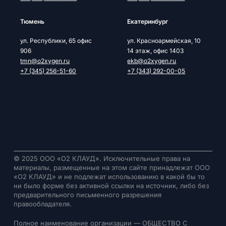
Тюмень
Екатеринбург
ул. Республики, 65 офис
ул. Красноармейская, 10
906
14 этаж, офис 1403
tmn@o2xygen.ru
ekb@o2xygen.ru
+7 (345) 256-51-60
+7 (343) 292-00-05
© 2025 ООО «О2 КЛАУД». Исключительные права на
материалы, размещенные на этом сайте принадлежат ООО
«О2 КЛАУД» и не подлежат использованию в какой бы то
ни было форме без активной ссылки на источник, либо без
предварительного письменного разрешения
правообладателя.
Полное наименование организации — ОБЩЕСТВО С