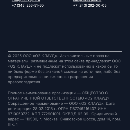
+7 (345) 256-51-60
+7 (343) 292-00-05
© 2025 ООО «О2 КЛАУД». Исключительные права на
материалы, размещенные на этом сайте принадлежат ООО
«О2 КЛАУД» и не подлежат использованию в какой бы то
ни было форме без активной ссылки на источник, либо без
предварительного письменного разрешения
правообладателя.
Полное наименование организации — ОБЩЕСТВО С
ОГРАНИЧЕННОЙ ОТВЕТСТВЕННОСТЬЮ «О2 КЛАУД».
Сокращенное наименование — ООО «О2 КЛАУД». Дата
регистрации 28.02.2018 г. ОГРН 1187746216437. ИНН
9710050732. КПП 772901001. ОКВЭД 62.09. Юридический
адрес — 119530, г. Москва, Очаковское шоссе, дом 14, пом.
III к. 1.