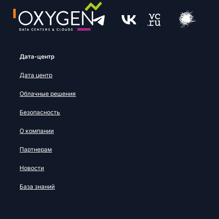
Дата-центр
Дата центр
Облачные решения
Безопасность
О компании
Партнерам
Новости
База знаний