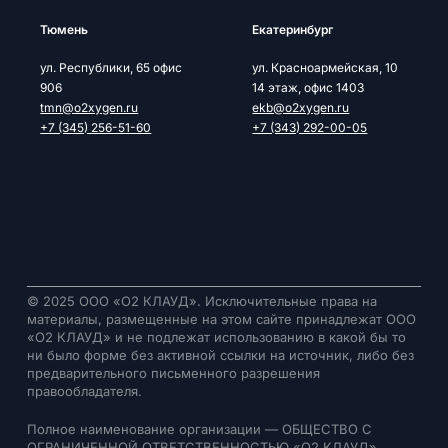
Тюмень
Екатеринбург
ул. Республики, 65 офис
ул. Красноармейская, 10
906
14 этаж, офис 1403
tmn@o2xygen.ru
ekb@o2xygen.ru
+7 (345) 256-51-60
+7 (343) 292-00-05
© 2025 ООО «О2 КЛАУД». Исключительные права на
материалы, размещенные на этом сайте принадлежат ООО
«О2 КЛАУД» и не подлежат использованию в какой бы то
ни было форме без активной ссылки на источник, либо без
предварительного письменного разрешения
правообладателя.
Полное наименование организации — ОБЩЕСТВО С
ОГРАНИЧЕННОЙ ОТВЕТСТВЕННОСТЬЮ «О2 КЛАУД».