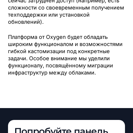
сейчас затруднен доступ (например, есть
сложности со своевременным получением
техподдержки или установкой
обновлений).
Платформа от Oxygen будет обладать
широким функционалом и возможностями
гибкой кастомизации под конкретные
задачи. Особое внимание мы уделили
функционалу, посвящённому миграции
инфраструктур между облаками.
Попробуйте панель