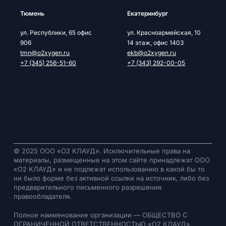
Тюмень
Екатеринбург
ул. Республики, 65 офис
ул. Красноармейская, 10
906
14 этаж, офис 1403
tmn@o2xygen.ru
ekb@o2xygen.ru
+7 (345) 256-51-60
+7 (343) 292-00-05
© 2025 ООО «О2 КЛАУД». Исключительные права на
материалы, размещенные на этом сайте принадлежат ООО
«О2 КЛАУД» и не подлежат использованию в какой бы то
ни было форме без активной ссылки на источник, либо без
предварительного письменного разрешения
правообладателя.
Полное наименование организации — ОБЩЕСТВО С
ОГРАНИЧЕННОЙ ОТВЕТСТВЕННОСТЬЮ «О2 КЛАУД».