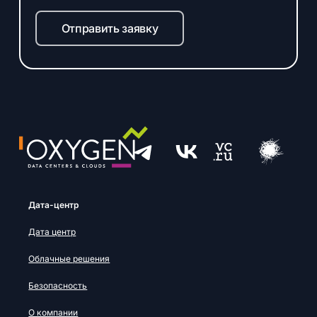
Отправить заявку
Дата-центр
Дата центр
Облачные решения
Безопасность
О компании