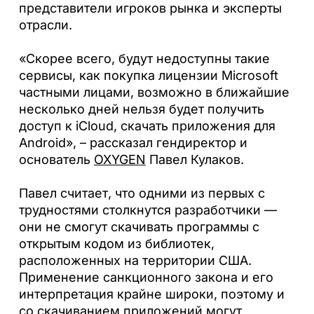
представители игроков рынка и эксперты
отрасли.
«Скорее всего, будут недоступны такие
сервисы, как покупка лицензии Microsoft
частными лицами, возможно в ближайшие
несколько дней нельзя будет получить
доступ к iCloud, скачать приложения для
Android», – рассказал гендиректор и
основатель
OXYGEN
Павел Кулаков.
Павел считает, что одними из первых с
трудностями столкнутся разработчики —
они не смогут скачивать программы с
открытым кодом из библиотек,
расположенных на территории США.
Применение санкционного закона и его
интерпретация крайне широки, поэтому и
со скачиванием приложений могут