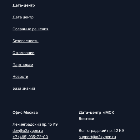
Дата-центр
Дата центр
Облачные решения
Безопасность
О компании
Партнерам
Новости
База знаний
Офис Москва
Дата-центр «МСК
Восток»
Ленинградский пр. 15 К9
dev@o2xygen.ru
Волгоградский пр. 42 К9
+7 (495) 935-72-00
support@o2xygen.ru