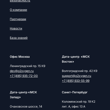
Безопасность
О компании
Партнерам
Новости
База знаний
Офис Москва
Дата-центр «МСК
Восток»
Ленинградский пр. 15 К9
dev@o2xygen.ru
Волгоградский пр. 42 К9
+7 (495) 935-72-00
support@o2xygen.ru
+7 (495) 933-55-99
Дата-центр «МСК
Cанкт-Петербург
Запад»
Коломяжский пр. 19 К2
Очаковское шоссе, 14
лит. А, офис 13 А