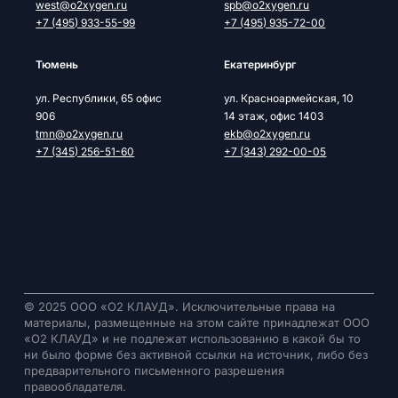
west@o2xygen.ru
spb@o2xygen.ru
+7 (495) 933-55-99
+7 (495) 935-72-00
Тюмень
Екатеринбург
ул. Республики, 65 офис
ул. Красноармейская, 10
906
14 этаж, офис 1403
tmn@o2xygen.ru
ekb@o2xygen.ru
+7 (345) 256-51-60
+7 (343) 292-00-05
© 2025 ООО «О2 КЛАУД». Исключительные права на
материалы, размещенные на этом сайте принадлежат ООО
«О2 КЛАУД» и не подлежат использованию в какой бы то
ни было форме без активной ссылки на источник, либо без
предварительного письменного разрешения
правообладателя.