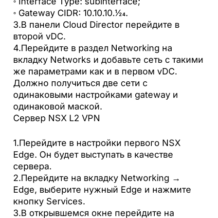
◦ Interface Type: subinterface;
◦ Gateway CIDR: 10.10.10.1⁄24.
3.В панели Cloud Director перейдите в
второй vDC.
4.Перейдите в раздел Networking на
вкладку Networks и добавьте сеть с такими
же параметрами как и в первом vDC.
Должно получиться две сети с
одинаковыми настройками gateway и
одинаковой маской.
Сервер NSX L2 VPN
1.Перейдите в настройки первого NSX
Edge. Он будет выступать в качестве
сервера.
2.Перейдите на вкладку Networking →
Edge, выберите нужный Edge и нажмите
кнопку Services.
3.В открывшемся окне перейдите на