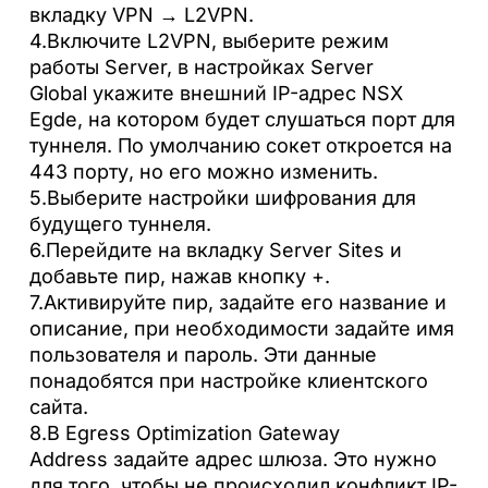
вкладку VPN → L2VPN.
4.Включите L2VPN, выберите режим
работы Server, в настройках Server
Global укажите внешний IP-адрес NSX
Egde, на котором будет слушаться порт для
туннеля. По умолчанию сокет откроется на
443 порту, но его можно изменить.
5.Выберите настройки шифрования для
будущего туннеля.
6.Перейдите на вкладку Server Sites и
добавьте пир, нажав кнопку +.
7.Активируйте пир, задайте его название и
описание, при необходимости задайте имя
пользователя и пароль. Эти данные
понадобятся при настройке клиентского
сайта.
8.В Egress Optimization Gateway
Address задайте адрес шлюза. Это нужно
для того, чтобы не происходил конфликт IP-