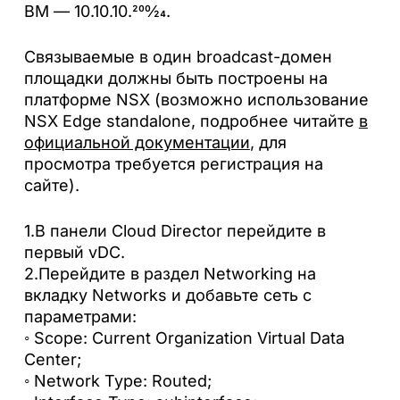
ВМ — 10.10.10.200⁄24.
Связываемые в один broadcast-домен
площадки должны быть построены на
платформе NSX (возможно использование
NSX Edge standalone, подробнее читайте
в
официальной документации
, для
просмотра требуется регистрация на
сайте).
1.В панели Cloud Director перейдите в
первый vDC.
2.Перейдите в раздел Networking на
вкладку Networks и добавьте сеть с
параметрами:
◦ Scope: Current Organization Virtual Data
Center;
◦ Network Type: Routed;