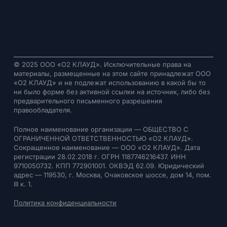
© 2025 ООО «О2 КЛАУД». Исключительные права на
материалы, размещенные на этом сайте принадлежат ООО
«О2 КЛАУД» и не подлежат использованию в какой бы то
ни было форме без активной ссылки на источник, либо без
предварительного письменного разрешения
правообладателя.
Полное наименование организации — ОБЩЕСТВО С
ОГРАНИЧЕННОЙ ОТВЕТСТВЕННОСТЬЮ «О2 КЛАУД».
Сокращенное наименование — ООО «О2 КЛАУД». Дата
регистрации 28.02.2018 г. ОГРН 1187746216437. ИНН
9710050732. КПП 772901001. ОКВЭД 62.09. Юридический
адрес — 119530, г. Москва, Очаковское шоссе, дом 14, пом.
III к. 1.
Политика конфиденциальности