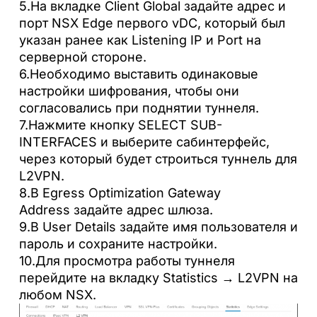
5.На вкладке Client Global задайте адрес и
порт NSX Edge первого vDC, который был
указан ранее как Listening IP и Port на
серверной стороне.
6.Необходимо выставить одинаковые
настройки шифрования, чтобы они
согласовались при поднятии туннеля.
7.Нажмите кнопку SELECT SUB-
INTERFACES и выберите сабинтерфейс,
через который будет строиться туннель для
L2VPN.
8.В Egress Optimization Gateway
Address задайте адрес шлюза.
9.В User Details задайте имя пользователя и
пароль и сохраните настройки.
10.Для просмотра работы туннеля
перейдите на вкладку Statistics → L2VPN на
любом NSX.