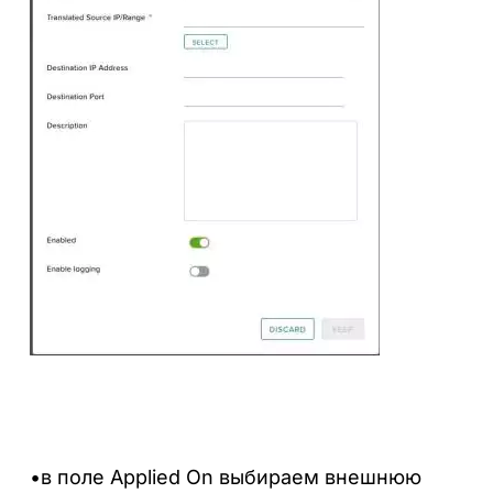
•в поле Applied On выбираем внешнюю