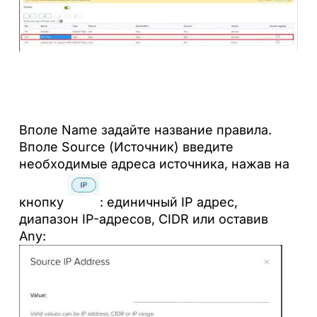
Вполе Name задайте название правила.
Вполе Source (Источник) введите
необходимые адреса источника, нажав на
кнопку
: единичный IP адрес,
диапазон IP-адресов, CIDR или оставив
Any: