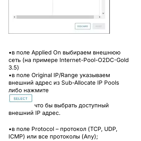
•
в поле Applied On выбираем внешнюю
сеть (на примере Internet-Pool-O2DC-Gold
3.5)
•в поле Original IP/Range указываем
внешний адрес из Sub-Allocate IP Pools
либо нажмите
что бы выбрать доступный
внешний IP адрес.
•в поле Protocol – протокол (TCP, UDP,
ICMP) или все протоколы (Any);