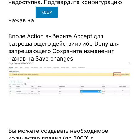
недоступна. Подтвердите конфигурацию
нажав на
Вполе Action выберите Accept для
разрешающего действия либо Deny для
запрещающего Сохраните изменения
нажав на Save changes
Вы можете создавать необходимое
количество правил (до 2000) с