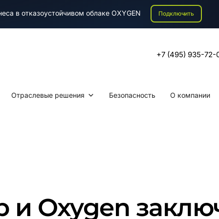
знеса в отказоустойчивом облаке OXYGEN
Подключить
+7 (495) 935-72-
Отраслевые решения
Безопасность
О компании
ab и Oxygen закл