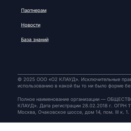
Партнерам
Новости
База знаний
© 2025 ООО «О2 КЛАУД». Исключительные прав
использованию в какой бы то ни было форме бе
Полное наименование организации — ОБЩЕС
КЛАУД». Дата регистрации 28.02.2018 г. ОГРН 
Москва, Очаковское шоссе, дом 14, пом. III к. 1.
Политика конфиденциальности