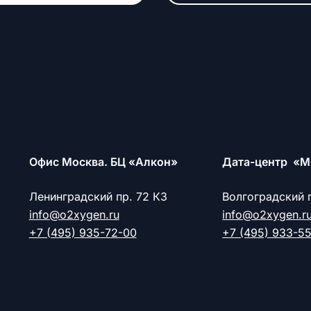
Офис Москва. БЦ «Алкон»
Дата-центр «М
Ленинградский пр. 72 К3
Волгоградский 
info@o2xygen.ru
info@o2xygen.r
+7 (495) 935-72-00
+7 (495) 933-5