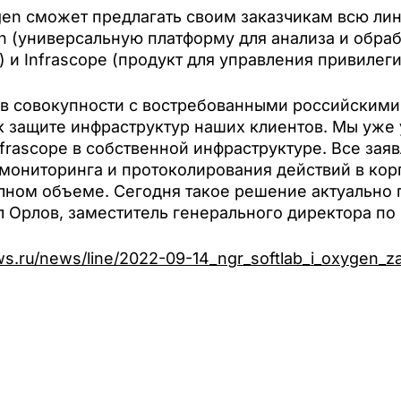
en сможет предлагать своим заказчикам всю лин
plan (универсальную платформу для анализа и обр
 и Infrascope (продукт для управления привиле
в совокупности с востребованными российскими
к защите инфраструктур наших клиентов. Мы уже
frascope в собственной инфраструктуре. Все зая
 мониторинга и протоколирования действий в ко
олном объеме. Сегодня такое решение актуально
л Орлов, заместитель генерального директора по
s.ru/news/line/2022-09-14_ngr_softlab_i_oxygen_za