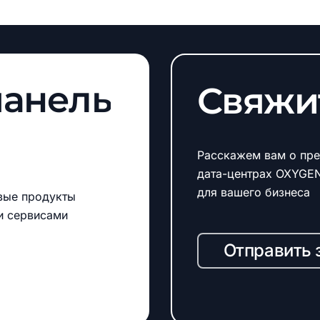
панель
Свяжи
Расскажем вам о пре
дата-центрах OXYGE
для вашего бизнеса
вые продукты
и сервисами
Отправить 