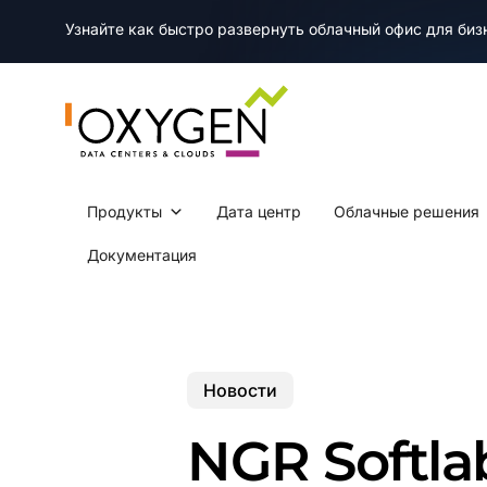
Skip
Узнайте как быстро развернуть облачный офис для би
to
main
content
Продукты
Дата центр
Облачные решения
Документация
Новости
NGR Softl