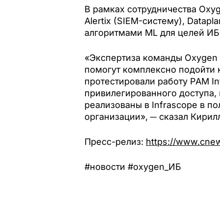
В рамках сотрудничества Oxyg
Alertix (SIEM-систему), Data
алгоритмами ML для целей ИБ)
«Экспертиза команды Oxygen 
помогут комплексно подойти 
протестировали работу РАМ In
привилегированного доступа,
реализованы в Infrascope в п
организации», ─ сказал Кирил
Пресс-релиз:
https://www.cnew
#новости #oxygen_ИБ