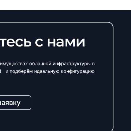
тесь
с
нами
имуществах облачной инфраструктуры в
N и подберём идеальную конфигурацию
заявку