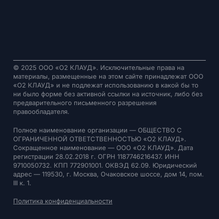
© 2025 ООО «О2 КЛАУД». Исключительные права на
материалы, размещенные на этом сайте принадлежат ООО
«О2 КЛАУД» и не подлежат использованию в какой бы то
ни было форме без активной ссылки на источник, либо без
предварительного письменного разрешения
правообладателя.
Полное наименование организации — ОБЩЕСТВО С
ОГРАНИЧЕННОЙ ОТВЕТСТВЕННОСТЬЮ «О2 КЛАУД».
Сокращенное наименование — ООО «О2 КЛАУД». Дата
регистрации 28.02.2018 г. ОГРН 1187746216437. ИНН
9710050732. КПП 772901001. ОКВЭД 62.09. Юридический
адрес — 119530, г. Москва, Очаковское шоссе, дом 14, пом.
III к. 1.
Политика конфиденциальности