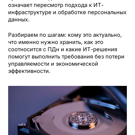
означает пересмотр подхода к ИТ-
инфраструктуре и обработке персональных
данных.
Разбираем по шагам: кому это актуально,
что именно нужно хранить, как это
соотносится с ПДн и какие ИТ-решения
помогут выполнить требования без потери
управляемости и экономической
эффективности.