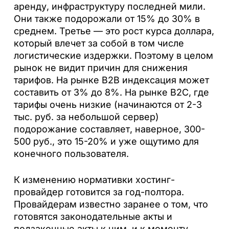
аренду, инфраструктуру последней мили.
Они также подорожали от 15% до 30% в
среднем. Третье — это рост курса доллара,
который влечет за собой в том числе
логистические издержки. Поэтому в целом
рынок не видит причин для снижения
тарифов. На рынке B2B индексация может
составить от 3% до 8%. На рынке B2C, где
тарифы очень низкие (начинаются от 2-3
тыс. руб. за небольшой сервер)
подорожание составляет, наверное, 300-
500 руб., это 15-20% и уже ощутимо для
конечного пользователя.
К изменению нормативки хостинг-
провайдер готовится за год-полтора.
Провайдерам известно заранее о том, что
готовятся законодательные акты и
подзаконные акты к ним, и к моменту