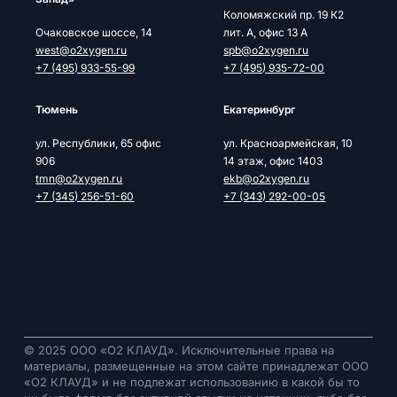
Коломяжский пр. 19 К2
Очаковское шоссе, 14
лит. А, офис 13 А
west@o2xygen.ru
spb@o2xygen.ru
+7 (495) 933-55-99
+7 (495) 935-72-00
Тюмень
Екатеринбург
ул. Республики, 65 офис
ул. Красноармейская, 10
906
14 этаж, офис 1403
tmn@o2xygen.ru
ekb@o2xygen.ru
+7 (345) 256-51-60
+7 (343) 292-00-05
© 2025 ООО «О2 КЛАУД». Исключительные права на
материалы, размещенные на этом сайте принадлежат ООО
«О2 КЛАУД» и не подлежат использованию в какой бы то