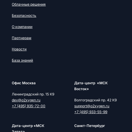
Облачные решения
Безопасность
О компании
Партнерам
Новости
База знаний
Офис Москва
Дата-центр «МСК
Восток»
Ленинградский пр. 15 К9
dev@o2xygen.ru
Волгоградский пр. 42 К9
+7 (495) 935-72-00
support@o2xygen.ru
+7 (495) 933-55-99
Дата-центр «МСК
Cанкт-Петербург
Запад»