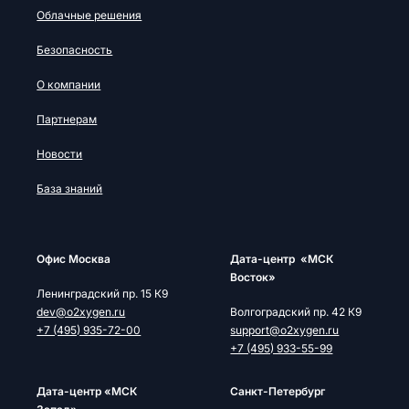
Облачные решения
Безопасность
О компании
Партнерам
Новости
База знаний
Офис Москва
Дата-центр «МСК
Восток»
Ленинградский пр. 15 К9
dev@o2xygen.ru
Волгоградский пр. 42 К9
+7 (495) 935-72-00
support@o2xygen.ru
+7 (495) 933-55-99
Дата-центр «МСК
Cанкт-Петербург