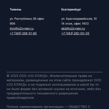
Тюмень
Екатеринбург
ул. Республики, 65 офис
ул. Красноармейская, 10
906
14 этаж, офис 1403
tmn@o2xygen.ru
ekb@o2xygen.ru
+7 (345) 256-51-60
+7 (343) 292-00-05
© 2025 ООО «О2 КЛАУД». Исключительные права на
материалы, размещенные на этом сайте принадлежат ООО
«О2 КЛАУД» и не подлежат использованию в какой бы то
ни было форме без активной ссылки на источник, либо без
предварительного письменного разрешения
правообладателя.
Полное наименование организации — ОБЩЕСТВО С