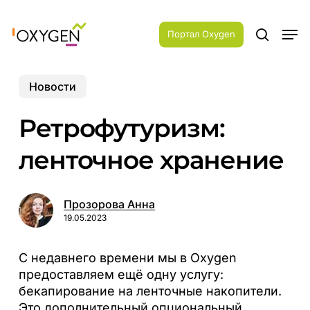
Skip
Menu
to
Men
main
Портал Oxygen
search
content
Новости
Ретрофутуризм:
ленточное хранение
Прозорова Анна
19.05.2023
С недавнего времени мы в Oxygen
предоставляем ещё одну услугу:
бекапирование на ленточные накопители.
Это дополнительный опциональный