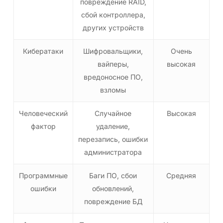
повреждение RAID,
сбой контроллера,
других устройств
Кибератаки
Шифровальщики,
Очень
вайперы,
высокая
вредоносное ПО,
взломы
Человеческий
Случайное
Высокая
фактор
удаление,
перезапись, ошибки
администратора
Программные
Баги ПО, сбои
Средняя
ошибки
обновлений,
повреждение БД