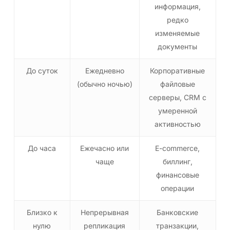
информация,
редко
изменяемые
документы
До суток
Ежедневно
Корпоративные
(обычно ночью)
файловые
серверы, CRM с
умеренной
активностью
До часа
Ежечасно или
E-commerce,
чаще
биллинг,
финансовые
операции
Близко к
Непрерывная
Банковские
нулю
репликация
транзакции,