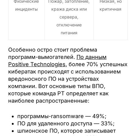
Физические
Пожар, затопление,
Низкая, но
инциденты
кража диска или
критичная
сервера,
отключение
питания
Особенно остро стоит проблема
программ-вымогателей.
По данным
Positive Technologies
, более 70% успешных
кибератак происходят с использованием
вредоносного ПО на устройствах
компании. Вот основные типы ВПО,
которые команда PT определяет как
наиболее распространенные:
программы-ransomware — 49%;
ПО для удаленного доступа — 33%;
шпионское ПО, которое записывает