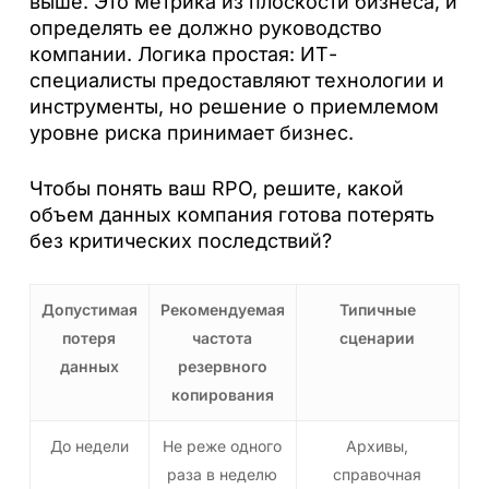
выше. Это метрика из плоскости бизнеса, и
определять ее должно руководство
компании. Логика простая: ИТ-
специалисты предоставляют технологии и
инструменты, но решение о приемлемом
уровне риска принимает бизнес.
Чтобы понять ваш RPO, решите, какой
объем данных компания готова потерять
без критических последствий?
Допустимая
Рекомендуемая
Типичные
потеря
частота
сценарии
данных
резервного
копирования
До недели
Не реже одного
Архивы,
раза в неделю
справочная