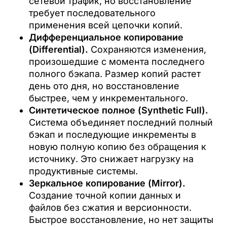
сетевой трафик, но восстановление
требует последовательного
применения всей цепочки копий.
Дифференциальное копирование
(Differential).
Сохраняются изменения,
произошедшие с момента последнего
полного бэкапа. Размер копий растет
день ото дня, но восстановление
быстрее, чем у инкрементального.
Синтетическое полное (Synthetic Full).
Система объединяет последний полный
бэкап и последующие инкременты в
новую полную копию без обращения к
источнику. Это снижает нагрузку на
продуктивные системы.
Зеркальное копирование (Mirror).
Создание точной копии данных и
файлов без сжатия и версионности.
Быстрое восстановление, но нет защиты