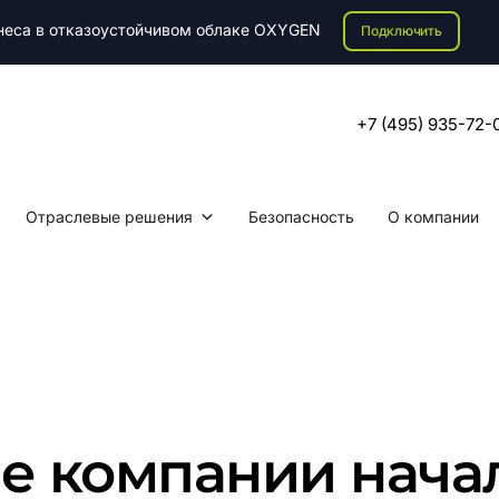
знеса в отказоустойчивом облаке OXYGEN
Подключить
+7 (495) 935-72-
Отраслевые решения
Безопасность
О компании
е компании нача