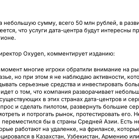
небольшую сумму, всего 50 млн рублей, в разви
еется, что услуги дата-центра будут интересны 
ионе.
директор Oxygen, комментирует изданию:
 момент многие игроки обратили внимание на ры
зье, но при этом я не наблюдаю активности, кото
дывать серьезные средства и инвестировать боль
идет о том, что компания разворачивает неболь
уществующих в этих странах дата-центров и сер
спрос и сделать пилотом, развернуть большие с
мотреть и потрогать рынок, протестировать его. 
й переместился бы в страны Средней Азии. Есть
торые работают на удаленке, на фрилансе, которы
цировался в Казахстан, Узбекистан, Армению или 