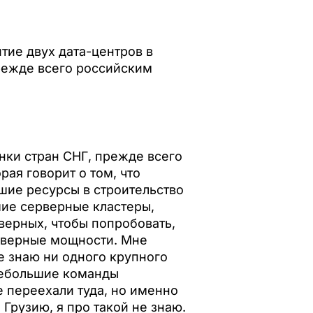
тие двух дата-центров в
прежде всего российским
нки стран СНГ, прежде всего
рая говорит о том, что
шие ресурсы в строительство
шие серверные кластеры,
верных, чтобы попробовать,
ерверные мощности. Мне
Не знаю ни одного крупного
 небольшие команды
е переехали туда, но именно
Грузию, я про такой не знаю.