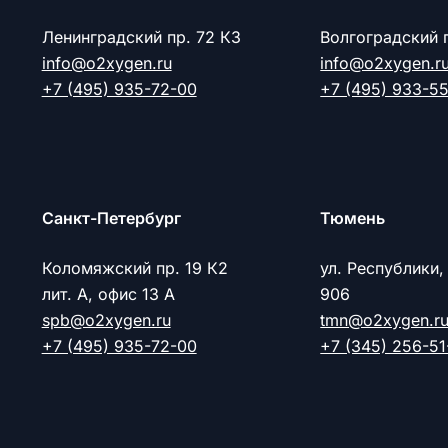
Ленинградский пр. 72 К3
Волгоградский 
info@o2xygen.ru
info@o2xygen.r
+7 (495) 935-72-00
+7 (495) 933-5
Cанкт-Петербург
Тюмень
Коломяжский пр. 19 К2
ул. Республики,
лит. А, офис 13 А
906
spb@o2xygen.ru
tmn@o2xygen.r
+7 (495) 935-72-00
+7 (345) 256-51