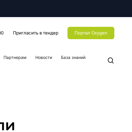
Menu
00
Пригласить в тендер
Портал Oxygen
Партнерам
Новости
База знаний
searc
ли