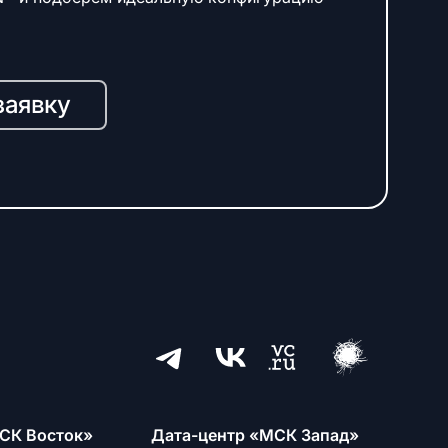
заявку
СК Восток»
Дата-центр «МСК Запад»