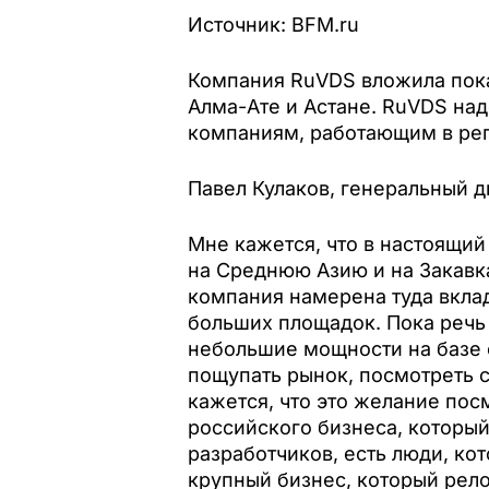
Источник: BFM.ru
Компания RuVDS вложила пока 
Алма-Ате и Астане. RuVDS над
компаниям, работающим в рег
Павел Кулаков, генеральный 
Мне кажется, что в настоящий
на Среднюю Азию и на Закавка
компания намерена туда вкла
больших площадок. Пока речь 
небольшие мощности на базе с
пощупать рынок, посмотреть 
кажется, что это желание пос
российского бизнеса, которы
разработчиков, есть люди, ко
крупный бизнес, который рело