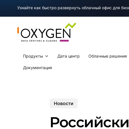
Skip
Узнайте как быстро развернуть облачный офис для би
to
main
content
Продукты
Дата центр
Облачные решения
Документация
Новости
Российски