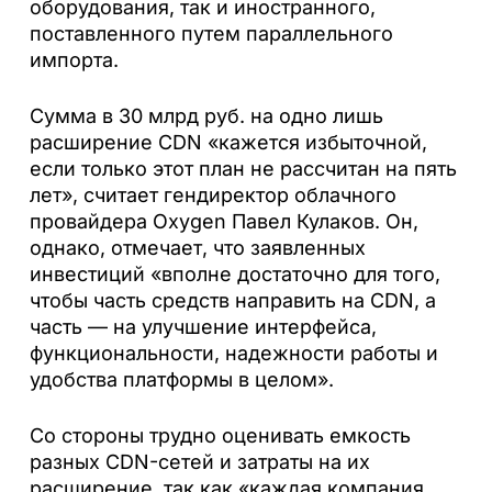
оборудования, так и иностранного,
поставленного путем параллельного
импорта.
Сумма в 30 млрд руб. на одно лишь
расширение CDN «кажется избыточной,
если только этот план не рассчитан на пять
лет», считает гендиректор облачного
провайдера Oxygen Павел Кулаков. Он,
однако, отмечает, что заявленных
инвестиций «вполне достаточно для того,
чтобы часть средств направить на CDN, а
часть — на улучшение интерфейса,
функциональности, надежности работы и
удобства платформы в целом».
Со стороны трудно оценивать емкость
разных CDN-сетей и затраты на их
расширение, так как «каждая компания