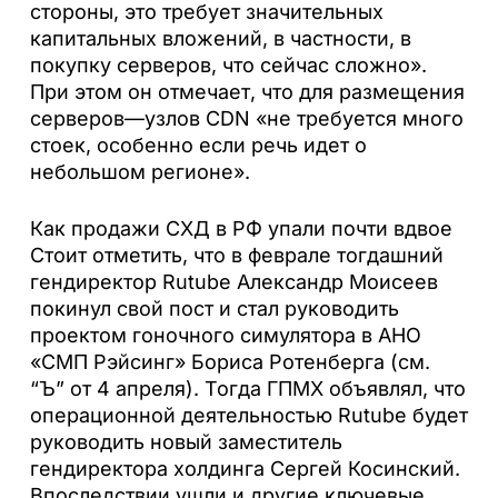
стороны, это требует значительных
капитальных вложений, в частности, в
покупку серверов, что сейчас сложно».
При этом он отмечает, что для размещения
серверов—узлов CDN «не требуется много
стоек, особенно если речь идет о
небольшом регионе».
Как продажи СХД в РФ упали почти вдвое
Стоит отметить, что в феврале тогдашний
гендиректор Rutube Александр Моисеев
покинул свой пост и стал руководить
проектом гоночного симулятора в АНО
«СМП Рэйсинг» Бориса Ротенберга (см.
“Ъ” от 4 апреля). Тогда ГПМХ объявлял, что
операционной деятельностью Rutube будет
руководить новый заместитель
гендиректора холдинга Сергей Косинский.
Впоследствии ушли и другие ключевые