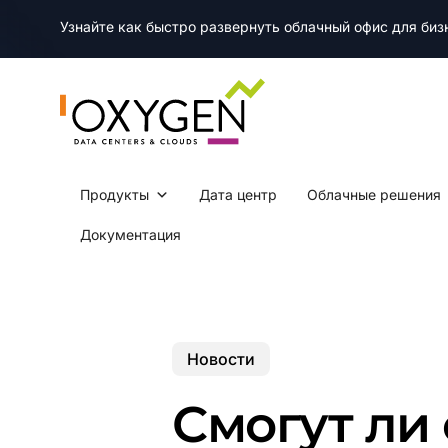
Skip
Узнайте как быстро развернуть облачный офис для би
to
main
content
Продукты
Дата центр
Облачные решения
Документация
Новости
Смогут ли