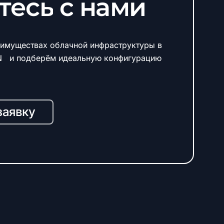
тесь
с
нами
имуществах облачной инфраструктуры в
N и подберём идеальную конфигурацию
заявку