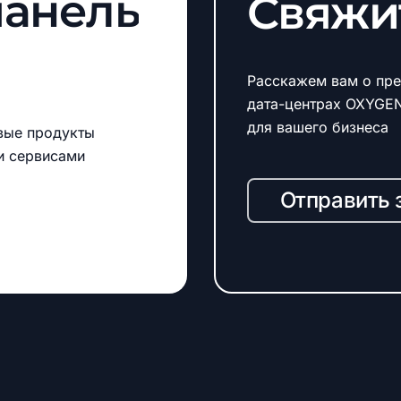
панель
Свяжи
Расскажем вам о пре
дата-центрах OXYGE
для вашего бизнеса
вые продукты
и сервисами
Отправить 