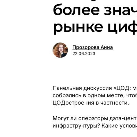
более зна
рынке циф
Прозорова Анна
22.06.2023
Панельная дискуссия «ЦОД: мо
собрались в одном месте, чт
ЦОДостроения в частности.
Могут ли операторы дата-цен
инфраструктуры? Какие услови