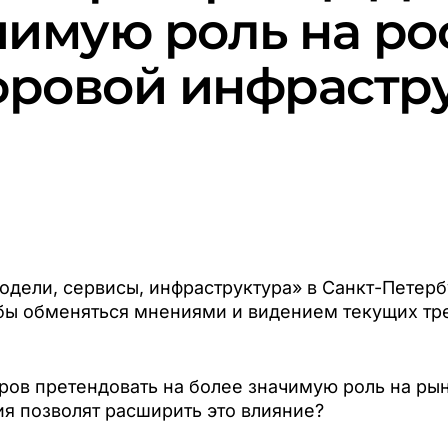
чимую роль на р
ровой инфрастр
дели, сервисы, инфраструктура» в Санкт-Петерб
обы обменяться мнениями и видением текущих тр
тров претендовать на более значимую роль на ры
я позволят расширить это влияние?