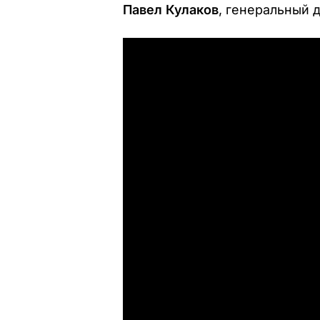
Павел Кулаков
, генеральный 