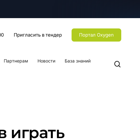
Menu
00
Пригласить в тендер
Портал Oxygen
Партнерам
Новости
База знаний
searc
в играть