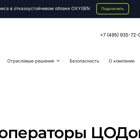
знеса в отказоустойчивом облаке OXYGEN
Подключить
+7 (495) 935-72-
Отраслевые решения
Безопасность
О компании
 операторы ЦОДо