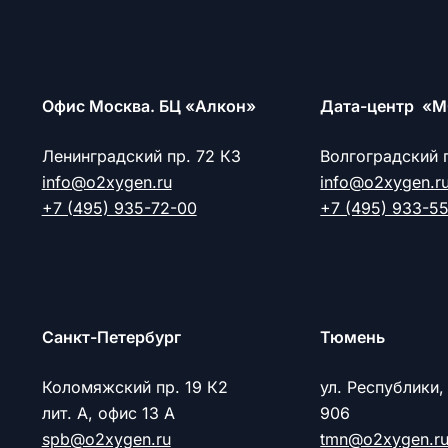
Офис Москва. БЦ «Алкон»
Дата-центр «М
Ленинградский пр. 72 К3
Волгоградский 
info@o2xygen.ru
info@o2xygen.r
+7 (495) 935-72-00
+7 (495) 933-5
Cанкт-Петербург
Тюмень
Коломяжский пр. 19 К2
ул. Республики,
лит. А, офис 13 А
906
spb@o2xygen.ru
tmn@o2xygen.r