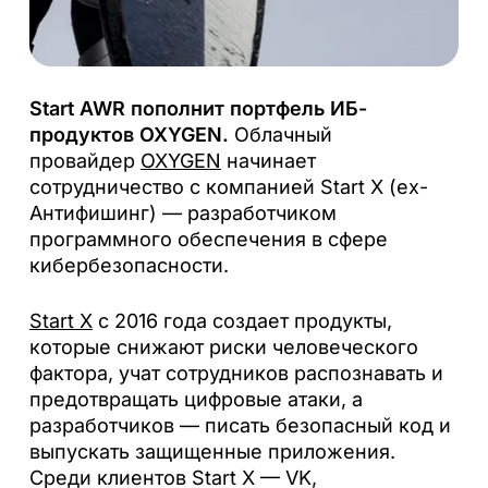
Start AWR пополнит портфель ИБ-
продуктов OXYGEN.
Облачный
провайдер
OXYGEN
начинает
сотрудничество с компанией Start X (ex-
Антифишинг) — разработчиком
программного обеспечения в сфере
кибербезопасности.
Start X
с 2016 года создает продукты,
которые снижают риски человеческого
фактора, учат сотрудников распознавать и
предотвращать цифровые атаки, а
разработчиков — писать безопасный код и
выпускать защищенные приложения.
Среди клиентов Start X — VK,