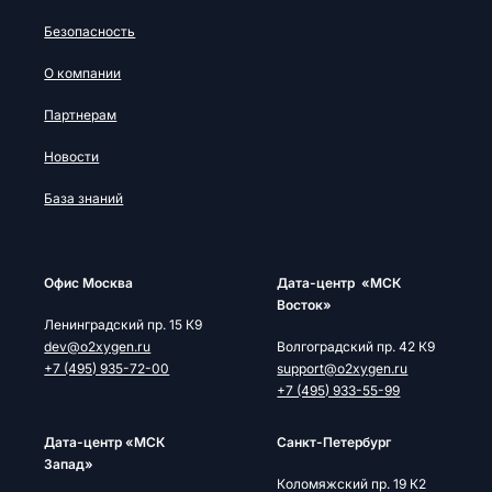
Безопасность
О компании
Партнерам
Новости
База знаний
Офис Москва
Дата-центр «МСК
Восток»
Ленинградский пр. 15 К9
dev@o2xygen.ru
Волгоградский пр. 42 К9
+7 (495) 935-72-00
support@o2xygen.ru
+7 (495) 933-55-99
Дата-центр «МСК
Cанкт-Петербург
Запад»
Коломяжский пр. 19 К2