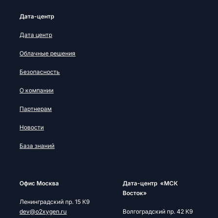
Дата-центр
Дата центр
Облачные решения
Безопасность
О компании
Партнерам
Новости
База знаний
Офис Москва
Дата-центр «МСК
Восток»
Ленинградский пр. 15 К9
dev@o2xygen.ru
Волгоградский пр. 42 К9