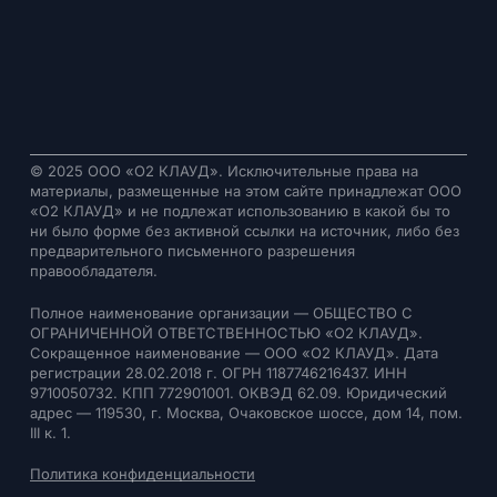
© 2025 ООО «О2 КЛАУД». Исключительные права на
материалы, размещенные на этом сайте принадлежат ООО
«О2 КЛАУД» и не подлежат использованию в какой бы то
ни было форме без активной ссылки на источник, либо без
предварительного письменного разрешения
правообладателя.
Полное наименование организации — ОБЩЕСТВО С
ОГРАНИЧЕННОЙ ОТВЕТСТВЕННОСТЬЮ «О2 КЛАУД».
Сокращенное наименование — ООО «О2 КЛАУД». Дата
регистрации 28.02.2018 г. ОГРН 1187746216437. ИНН
9710050732. КПП 772901001. ОКВЭД 62.09. Юридический
адрес — 119530, г. Москва, Очаковское шоссе, дом 14, пом.
III к. 1.
Политика конфиденциальности