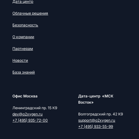
Дата центр
Облачные решения
Безопасность
О компании
Партнерам
Новости
База знаний
Офис Москва
Дата-центр «МСК
Восток»
Ленинградский пр. 15 К9
dev@o2xygen.ru
Волгоградский пр. 42 К9
+7 (495) 935-72-00
support@o2xygen.ru
+7 (495) 933-55-99